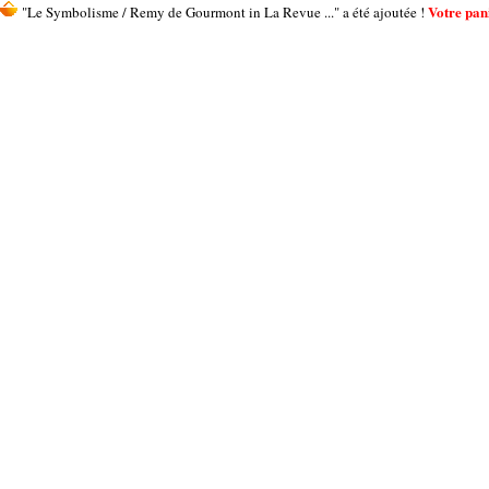
Votre pani
"Le Symbolisme / Remy de Gourmont in La Revue ..." a été ajoutée !