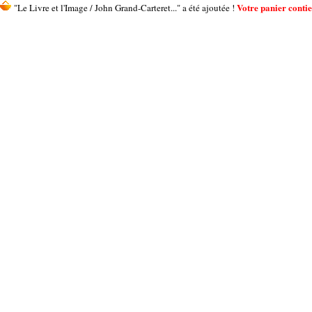
Votre panier contien
"Le Livre et l'Image / John Grand-Carteret..." a été ajoutée !