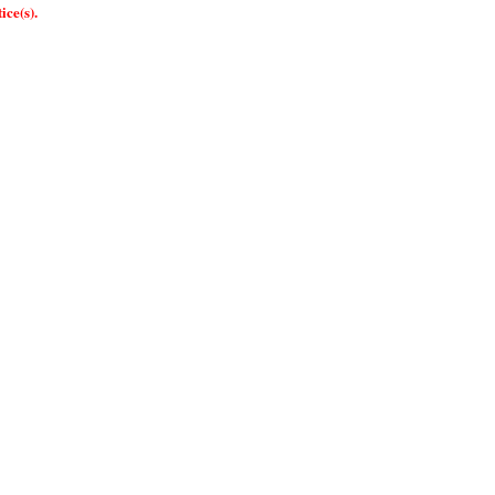
ice(s).