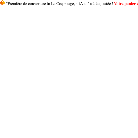
Votre panier c
"Première de couverture in Le Coq rouge, 4 (Ao..." a été ajoutée !