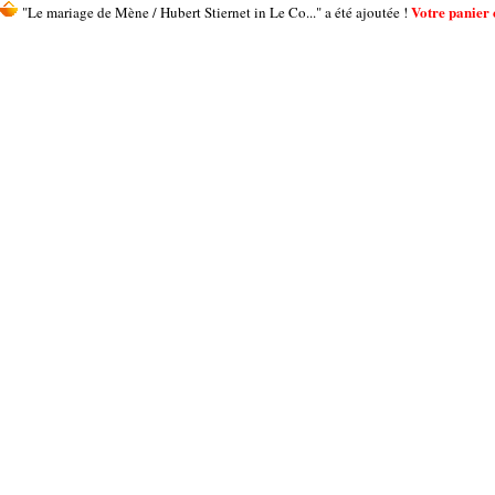
Votre panier c
"Le mariage de Mène / Hubert Stiernet in Le Co..." a été ajoutée !