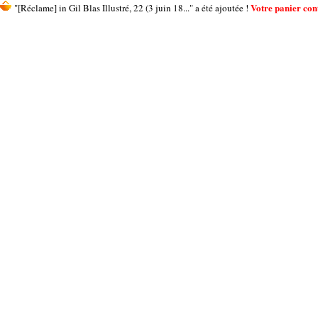
Votre panier cont
"[Réclame] in Gil Blas Illustré, 22 (3 juin 18..." a été ajoutée !