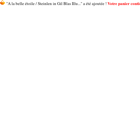
Votre panier contie
"A la belle étoile / Steinlen in Gil Blas Illu..." a été ajoutée !