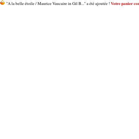
Votre panier cont
"A la belle étoile / Maurice Vaucaire in Gil B..." a été ajoutée !