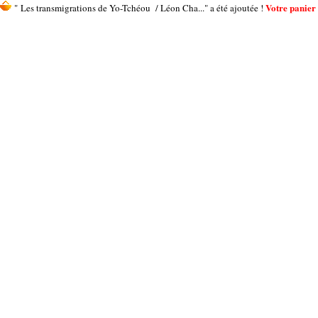
Votre panier 
" Les transmigrations de Yo-Tchéou / Léon Cha..." a été ajoutée !