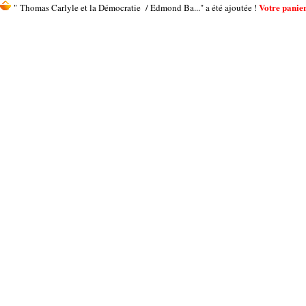
Votre panier
" Thomas Carlyle et la Démocratie / Edmond Ba..." a été ajoutée !