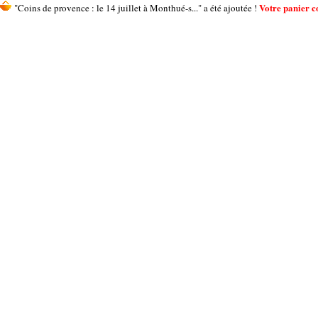
Votre panier co
"Coins de provence : le 14 juillet à Monthué-s..." a été ajoutée !