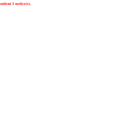
ntient 1 notice(s).