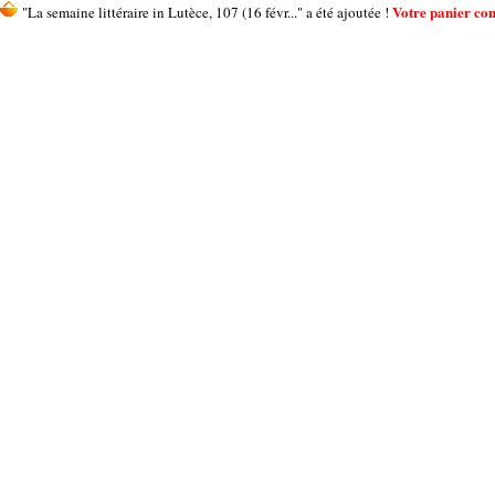
Votre panier cont
"La semaine littéraire in Lutèce, 107 (16 févr..." a été ajoutée !