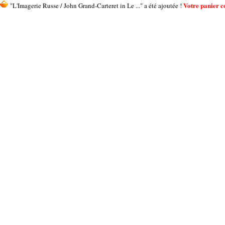
Votre panier co
"L'Imagerie Russe / John Grand-Carteret in Le ..." a été ajoutée !