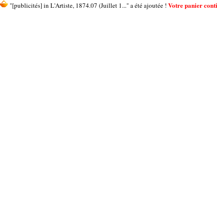
Votre panier conti
"[publicités] in L'Artiste, 1874.07 (Juillet 1..." a été ajoutée !