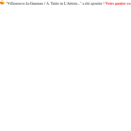
Votre panier con
"Villeneuve-la-Garenne / A. Taïée in L'Artiste..." a été ajoutée !