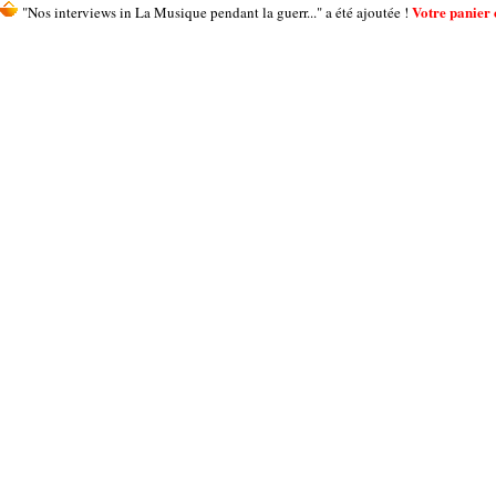
Votre panier c
"Nos interviews in La Musique pendant la guerr..." a été ajoutée !