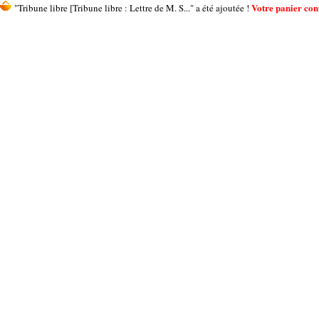
Votre panier cont
"Tribune libre [Tribune libre : Lettre de M. S..." a été ajoutée !