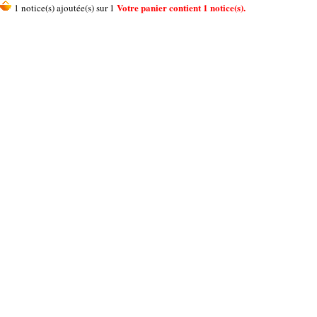
Votre panier contient 1 notice(s).
1 notice(s) ajoutée(s) sur 1