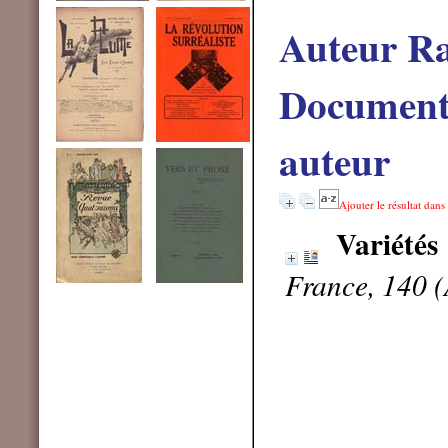
Auteur Ra
Documents
auteur
Ajouter le résultat dans
Variétés
France, 140 