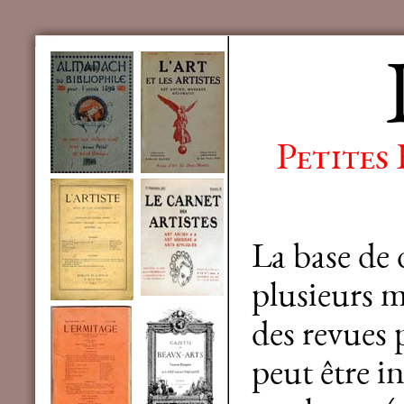
Petites
La base de
plusieurs mi
des revues 
peut être in