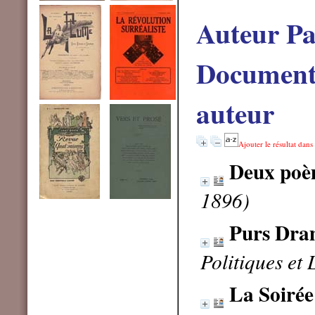
Auteur Pa
Documents
auteur
Ajouter le résultat dans
Deux poè
1896)
Purs Dra
Politiques et 
La Soirée