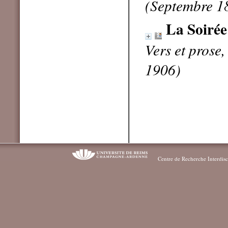
(Septembre 1
La Soirée
Vers et prose
1906)
Centre de Recherche Interdisc