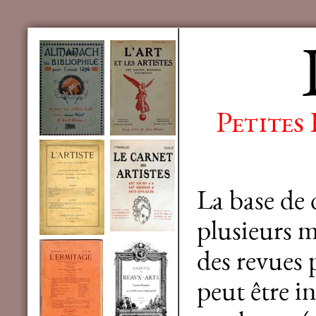
Petites
La base de
plusieurs mi
des revues 
peut être in