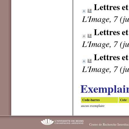
Lettres et
L'Image, 7 (j
Lettres e
L'Image, 7 (j
Lettres e
L'Image, 7 (j
Exemplai
Code-barres
Cote
aucun exemplaire
Centre de Recherche Interdisc