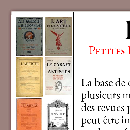
Petites
La base de
plusieurs mi
des revues 
peut être in