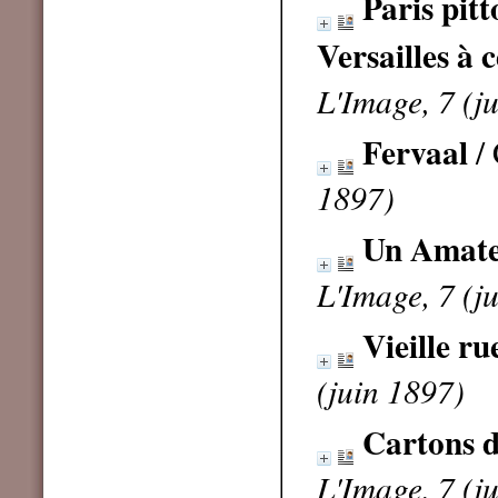
Paris pitt
Versailles à 
L'Image, 7 (j
Fervaal
/
1897)
Un Amateu
L'Image, 7 (j
Vieille ru
(juin 1897)
Cartons d
L'Image, 7 (j