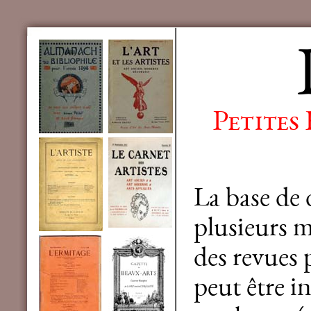
Petites
La base de
plusieurs mi
des revues 
peut être in