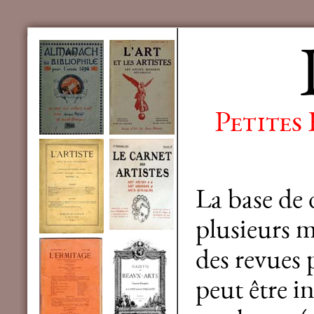
Petites
La base de
plusieurs mi
des revues 
peut être in