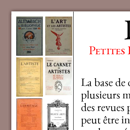
Petites
La base de
plusieurs mi
des revues 
peut être in