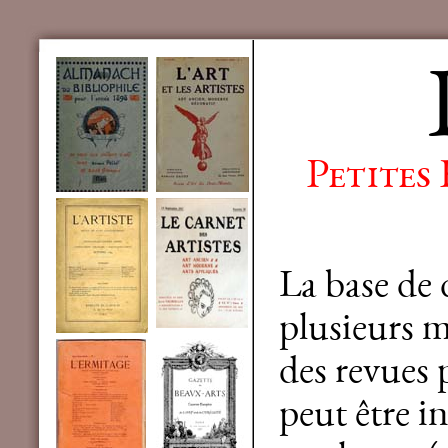
Petites
La base de
plusieurs mi
des revues 
peut être in