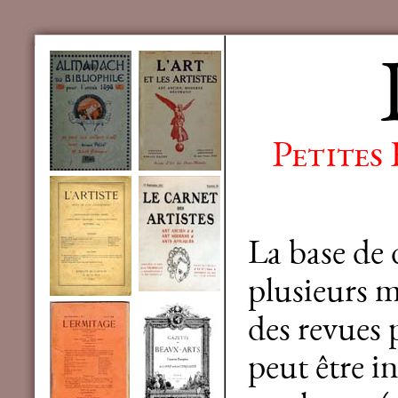
Petites
La base de
plusieurs mi
des revues 
peut être in