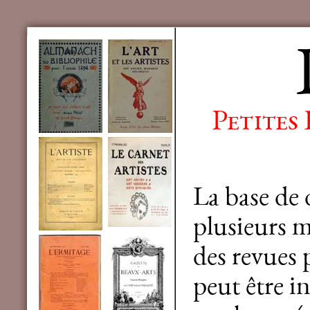
Petites
La base de
plusieurs mi
des revues 
peut être in