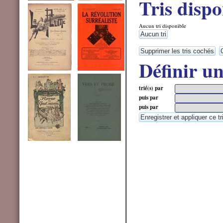
Tris dispo
Aucun tri disponible
Définir u
trié(s) par
puis par
puis par