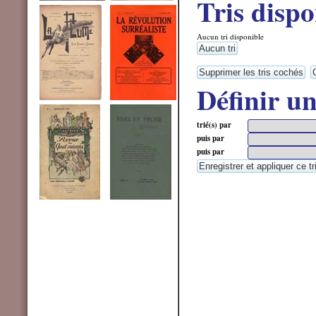
Tris dispo
Aucun tri disponible
Définir u
trié(s) par
puis par
puis par