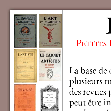
Petites
La base de
plusieurs mi
des revues 
peut être in