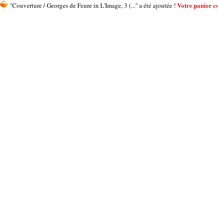
Votre panier co
"Couverture / Georges de Feure in L'Image, 3 (..." a été ajoutée !