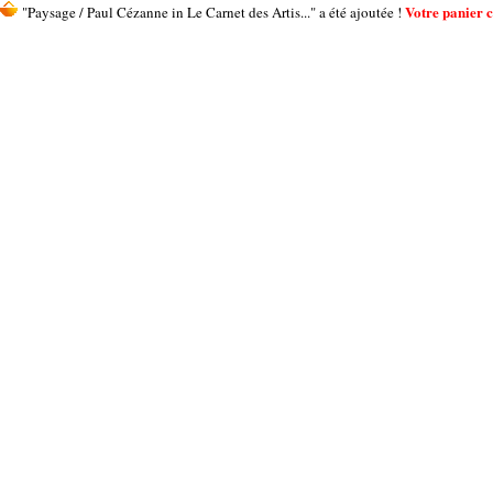
Votre panier c
"Paysage / Paul Cézanne in Le Carnet des Artis..." a été ajoutée !