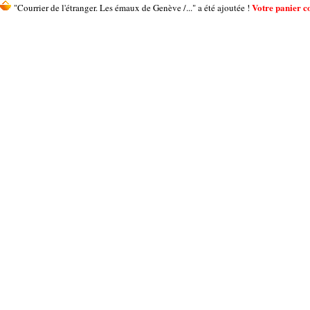
Votre panier co
"Courrier de l'étranger. Les émaux de Genève /..." a été ajoutée !