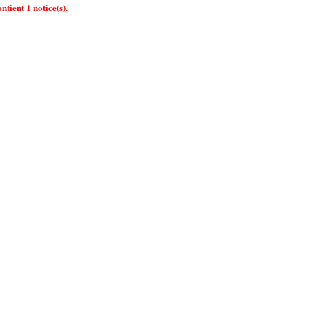
ntient 1 notice(s).