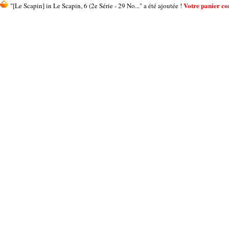
Votre panier con
"[Le Scapin] in Le Scapin, 6 (2e Série - 29 No..." a été ajoutée !