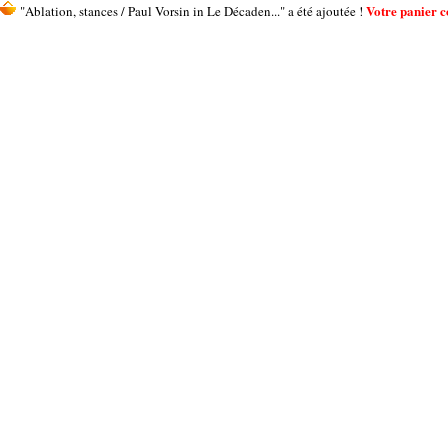
Votre panier co
"Ablation, stances / Paul Vorsin in Le Décaden..." a été ajoutée !