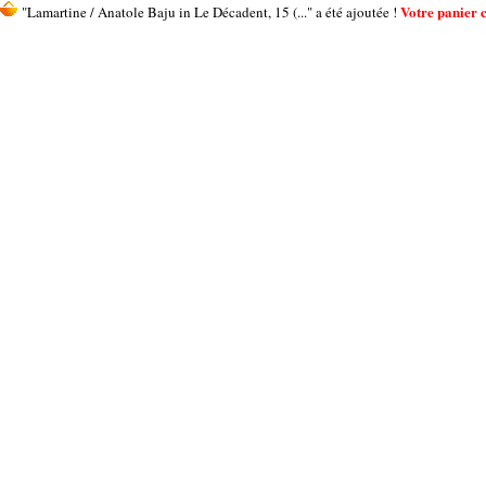
Votre panier c
"Lamartine / Anatole Baju in Le Décadent, 15 (..." a été ajoutée !