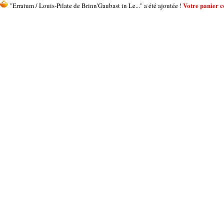
Votre panier co
"Erratum / Louis-Pilate de Brinn'Gaubast in Le..." a été ajoutée !