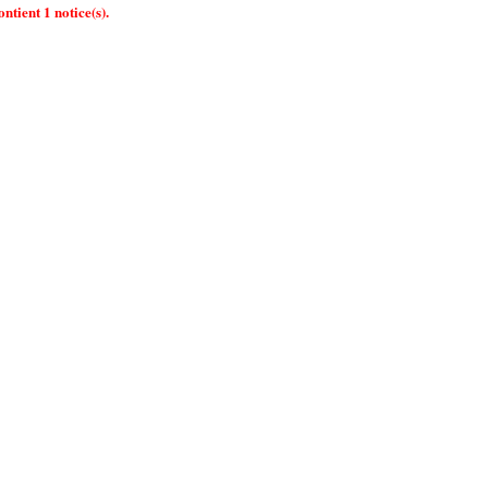
ntient 1 notice(s).