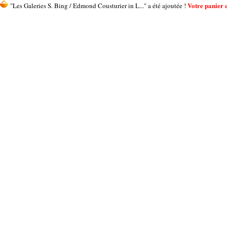
Votre panier c
"Les Galeries S. Bing / Edmond Cousturier in L..." a été ajoutée !