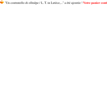
Votre panier conti
"Un contratello di ollralpe / L. T. in Lutèce,..." a été ajoutée !