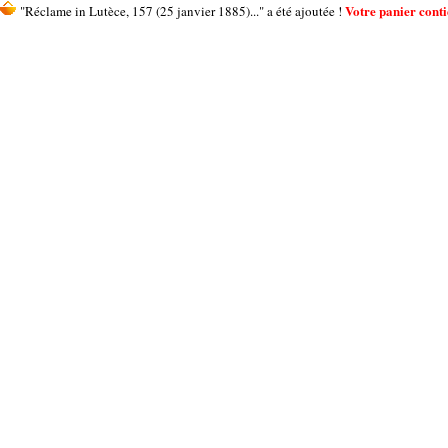
Votre panier contie
"Réclame in Lutèce, 157 (25 janvier 1885)..." a été ajoutée !