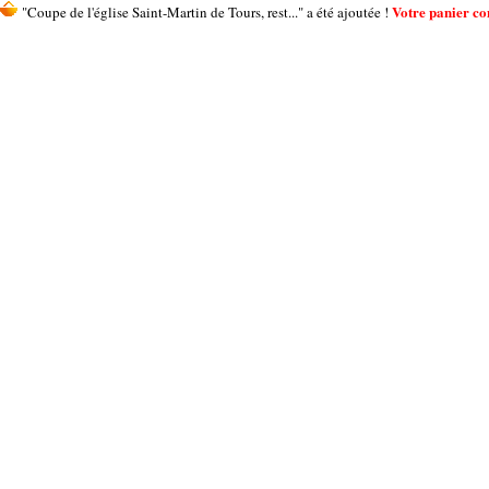
Votre panier con
"Coupe de l'église Saint-Martin de Tours, rest..." a été ajoutée !