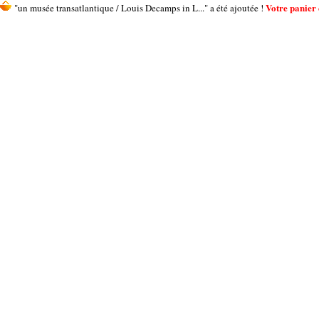
Votre panier c
"un musée transatlantique / Louis Decamps in L..." a été ajoutée !