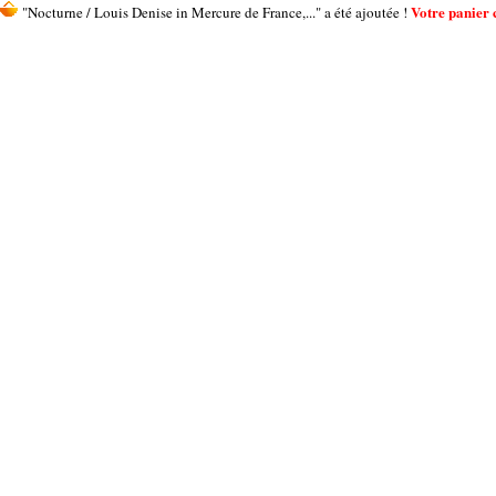
Votre panier c
"Nocturne / Louis Denise in Mercure de France,..." a été ajoutée !