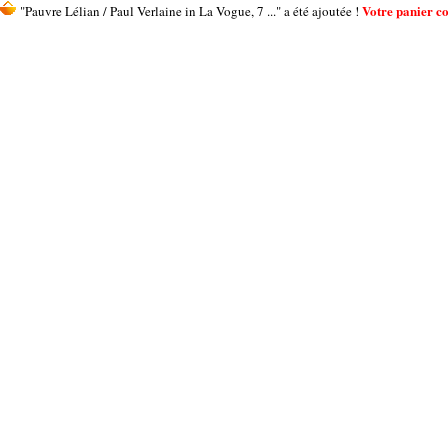
Votre panier con
"Pauvre Lélian / Paul Verlaine in La Vogue, 7 ..." a été ajoutée !