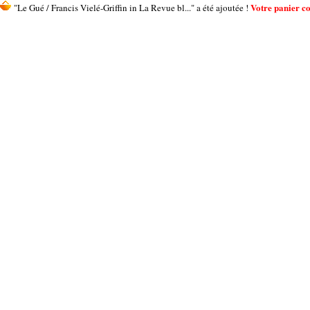
Votre panier con
"Le Gué / Francis Vielé-Griffin in La Revue bl..." a été ajoutée !