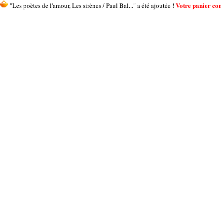
Votre panier cont
"Les poètes de l'amour, Les sirènes / Paul Bal..." a été ajoutée !