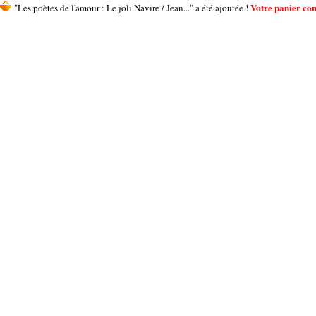
Votre panier cont
"Les poètes de l'amour : Le joli Navire / Jean..." a été ajoutée !