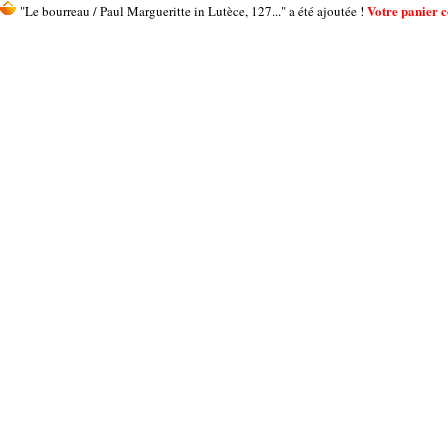
Votre panier co
"Le bourreau / Paul Margueritte in Lutèce, 127..." a été ajoutée !