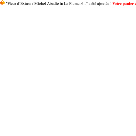
Votre panier c
"Fleur d‘Extase / Michel Abadie in La Plume, 6..." a été ajoutée !