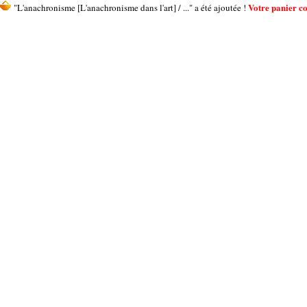
Votre panier con
"L'anachronisme [L'anachronisme dans l'art] / ..." a été ajoutée !