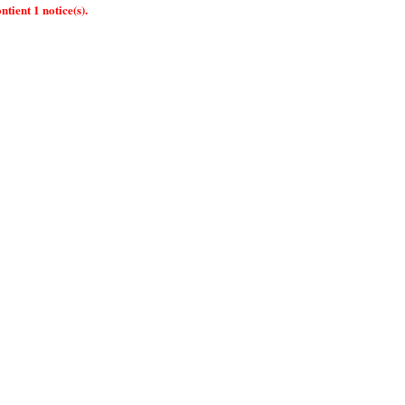
ntient 1 notice(s).