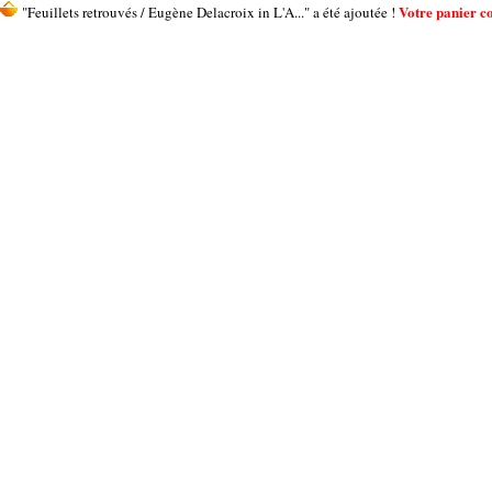
Votre panier co
"Feuillets retrouvés / Eugène Delacroix in L'A..." a été ajoutée !