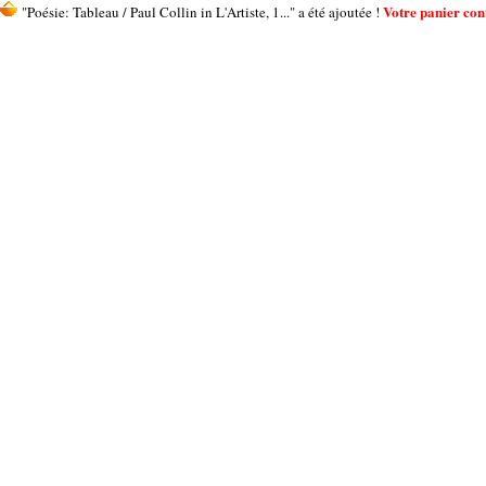
Votre panier cont
"Poésie: Tableau / Paul Collin in L'Artiste, 1..." a été ajoutée !